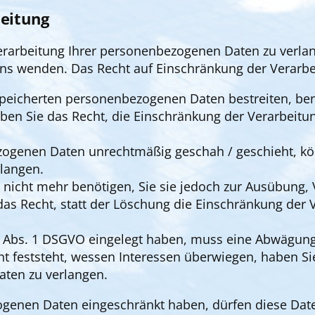
beitung
erarbeitung Ihrer personenbezogenen Daten zu verlang
 wenden. Das Recht auf Einschränkung der Verarbeit
espeicherten personenbezogenen Daten bestreiten, benö
aben Sie das Recht, die Einschränkung der Verarbeit
ogenen Daten unrechtmäßig geschah / geschieht, kön
langen.
nicht mehr benötigen, Sie sie jedoch zur Ausübung,
as Recht, statt der Löschung die Einschränkung der
1 Abs. 1 DSGVO eingelegt haben, muss eine Abwägung
feststeht, wessen Interessen überwiegen, haben Sie
aten zu verlangen.
ogenen Daten eingeschränkt haben, dürfen diese Date