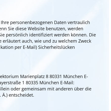
n Ihre personenbezogenen Daten vertraulich
enn Sie diese Website benutzen, werden
 persönlich identifiziert werden können. Die
ie erläutert auch, wie und zu welchem Zweck
kation per E-Mail) Sicherheitslücken
Direktorium Marienplatz 8 80331 München E-
yerstraße 1 80335 München E-Mail:
e allein oder gemeinsam mit anderen über die
Ä.) entscheidet.