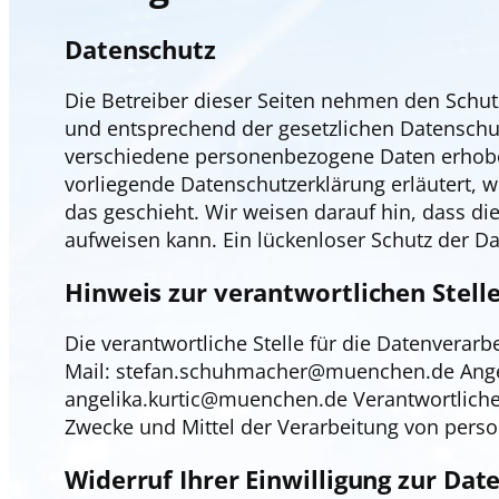
Datenschutz
Die Betreiber dieser Seiten nehmen den Schut
und entsprechend der gesetzlichen Datenschu
verschiedene personenbezogene Daten erhoben
vorliegende Datenschutzerklärung erläutert, 
das geschieht. Wir weisen darauf hin, dass di
aufweisen kann. Ein lückenloser Schutz der Dat
Hinweis zur verantwortlichen Stell
Die verantwortliche Stelle für die Datenverar
Mail: stefan.schuhmacher@muenchen.de Angel
angelika.kurtic@muenchen.de Verantwortliche S
Zwecke und Mittel der Verarbeitung von perso
Widerruf Ihrer Einwilligung zur Da