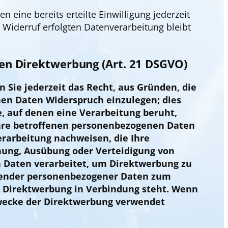
 eine bereits erteilte Einwilligung jederzeit
 Widerruf erfolgten Datenverarbeitung bleibt
en Direktwerbung (Art. 21 DSGVO)
n Sie jederzeit das Recht, aus Gründen, die
nen Daten Widerspruch einzulegen; dies
e, auf denen eine Verarbeitung beruht,
Ihre betroffenen personenbezogenen Daten
erarbeitung nachweisen, die Ihre
hung, Ausübung oder Verteidigung von
Daten verarbeitet, um Direktwerbung zu
effender personenbezogener Daten zum
her Direktwerbung in Verbindung steht. Wenn
wecke der Direktwerbung verwendet