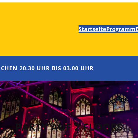
Startseite
Programm
CHEN 20.30 UHR BIS 03.00 UHR
PARTY AUF 2 FLOORS