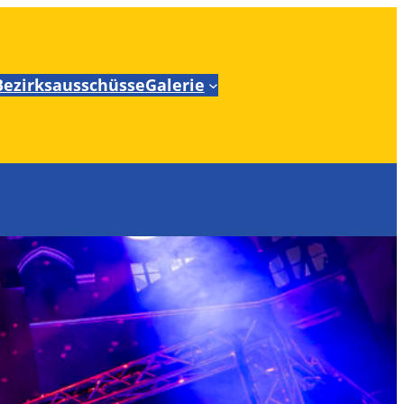
Bezirksausschüsse
Galerie