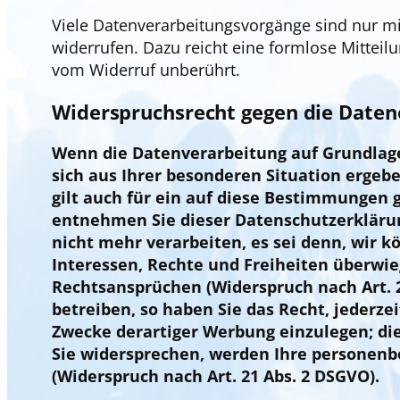
Viele Datenverarbeitungsvorgänge sind nur mit 
widerrufen. Dazu reicht eine formlose Mitteil
vom Widerruf unberührt.
Widerspruchsrecht gegen die Daten
Wenn die Datenverarbeitung auf Grundlage vo
sich aus Ihrer besonderen Situation ergeb
gilt auch für ein auf diese Bestimmungen g
entnehmen Sie dieser Datenschutzerkläru
nicht mehr verarbeiten, es sei denn, wir 
Interessen, Rechte und Freiheiten überwi
Rechtsansprüchen (Widerspruch nach Art. 2
betreiben, so haben Sie das Recht, jederz
Zwecke derartiger Werbung einzulegen; dies
Sie widersprechen, werden Ihre personen
(Widerspruch nach Art. 21 Abs. 2 DSGVO).