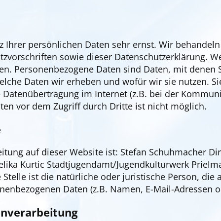
z Ihrer persönlichen Daten sehr ernst. Wir behandel
tzvorschriften sowie dieser Datenschutzerklärung. W
. Personenbezogene Daten sind Daten, mit denen Sie
welche Daten wir erheben und wofür wir sie nutzen. S
e Datenübertragung im Internet (z.B. bei der Kommuni
en vor dem Zugriff durch Dritte ist nicht möglich.
e
beitung auf dieser Website ist: Stefan Schuhmacher 
ika Kurtic Stadtjugendamt/Jugendkulturwerk Prielma
telle ist die natürliche oder juristische Person, di
nenbezogenen Daten (z.B. Namen, E-Mail-Adressen o. 
tenverarbeitung