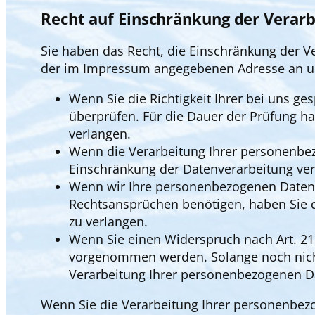
Recht auf Einschränkung der Verar
Sie haben das Recht, die Einschränkung der V
der im Impressum angegebenen Adresse an uns
Wenn Sie die Richtigkeit Ihrer bei uns g
überprüfen. Für die Dauer der Prüfung h
verlangen.
Wenn die Verarbeitung Ihrer personenbez
Einschränkung der Datenverarbeitung ver
Wenn wir Ihre personenbezogenen Daten 
Rechtsansprüchen benötigen, haben Sie d
zu verlangen.
Wenn Sie einen Widerspruch nach Art. 2
vorgenommen werden. Solange noch nicht 
Verarbeitung Ihrer personenbezogenen D
Wenn Sie die Verarbeitung Ihrer personenbez