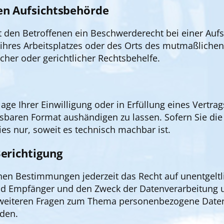
en Aufsichtsbehörde
t den Betroffenen ein Beschwerderecht bei einer Auf
, ihres Arbeitsplatzes oder des Orts des mutmaßliche
her oder gerichtlicher Rechtsbehelfe.
age Ihrer Einwilligung oder in Erfüllung eines Vertrag
sbaren Format aushändigen zu lassen. Sofern Sie die
ies nur, soweit es technisch machbar ist.
erichtigung
en Bestimmungen jederzeit das Recht auf unentgeltl
 Empfänger und den Zweck der Datenverarbeitung und
 weiteren Fragen zum Thema personenbezogene Daten 
den.