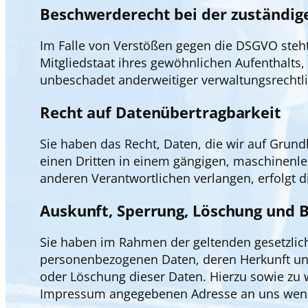
Beschwerderecht bei der zuständig
Im Falle von Verstößen gegen die DSGVO steh
Mitgliedstaat ihres gewöhnlichen Aufenthalts
unbeschadet anderweitiger verwaltungsrechtlic
Recht auf Datenübertragbarkeit
Sie haben das Recht, Daten, die wir auf Grundl
einen Dritten in einem gängigen, maschinenle
anderen Verantwortlichen verlangen, erfolgt d
Auskunft, Sperrung, Löschung und B
Sie haben im Rahmen der geltenden gesetzlich
personenbezogenen Daten, deren Herkunft und
oder Löschung dieser Daten. Hierzu sowie zu
Impressum angegebenen Adresse an uns wen