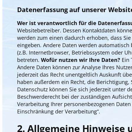
Datenerfassung auf unserer Websit
Wer ist verantwortlich für die Datenerfass
Websitebetreiber. Dessen Kontaktdaten kön
werden zum einen dadurch erhoben, dass Sie un
eingeben. Andere Daten werden automatisch b
(z.B. Internetbrowser, Betriebssystem oder Uh
betreten.
Wofür nutzen wir Ihre Daten?
Ein 
Andere Daten können zur Analyse Ihres Nutze
jederzeit das Recht unentgeltlich Auskunft ü
haben außerdem ein Recht, die Berichtigung,
Datenschutz können Sie sich jederzeit unter
Beschwerderecht bei der zuständigen Aufsic
Verarbeitung Ihrer personenbezogenen Daten z
Einschränkung der Verarbeitung“.
2. Allgemeine Hinweise 