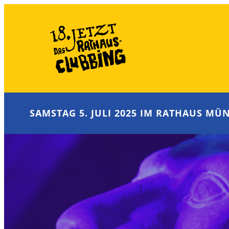
Zum
Inhalt
springen
SAMSTAG 5. JULI 2025 IM RATHAUS MÜN
RAOKE