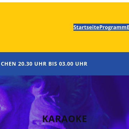
Startseite
Programm
CHEN 20.30 UHR BIS 03.00 UHR