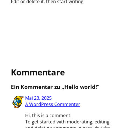
Edit or delete it, then start writing!
Kommentare
Ein Kommentar zu „Hello world!“
Mai 23, 2025
A WordPress Commenter
Hi, this is a comment.
To get started with moderating, editing,
and deleting comments, please visit the